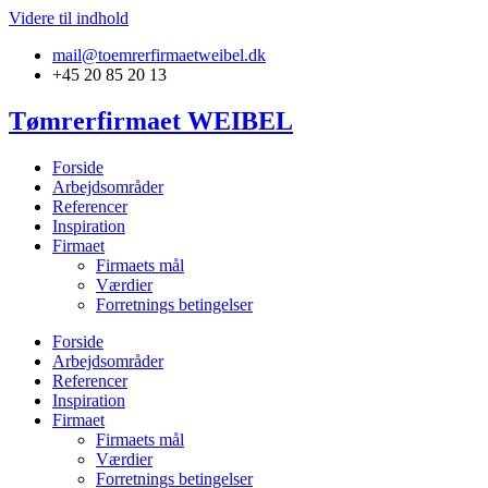
Videre til indhold
mail@toemrerfirmaetweibel.dk
+45 20 85 20 13
Tømrerfirmaet WEIBEL
Forside
Arbejdsområder
Referencer
Inspiration
Firmaet
Firmaets mål
Værdier
Forretnings betingelser
Forside
Arbejdsområder
Referencer
Inspiration
Firmaet
Firmaets mål
Værdier
Forretnings betingelser