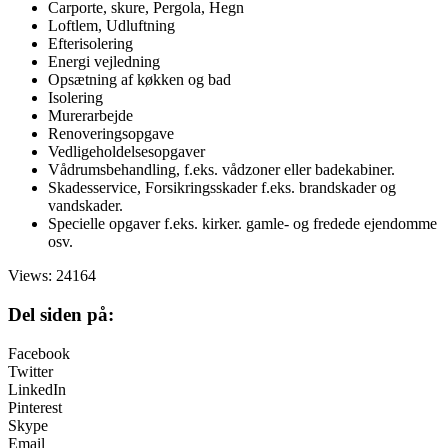
Carporte, skure, Pergola, Hegn
Loftlem, Udluftning
Efterisolering
Energi vejledning
Opsætning af køkken og bad
Isolering
Murerarbejde
Renoveringsopgave
Vedligeholdelsesopgaver
Vådrumsbehandling, f.eks. vådzoner eller badekabiner.
Skadesservice, Forsikringsskader f.eks. brandskader og
vandskader.
Specielle opgaver f.eks. kirker. gamle- og fredede ejendomme
osv.
Views: 24164
Del siden på:
Facebook
Twitter
LinkedIn
Pinterest
Skype
Email