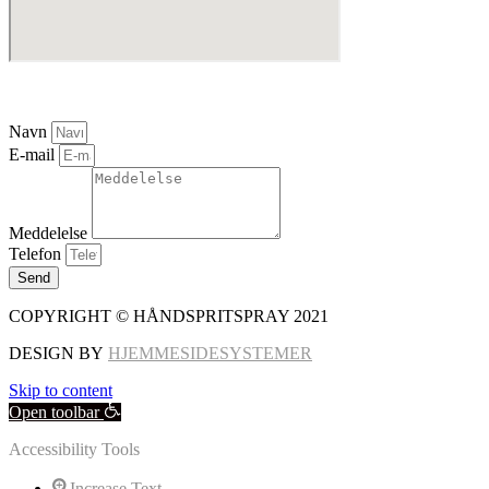
BESKED
Navn
E-mail
Meddelelse
Telefon
Send
COPYRIGHT © HÅNDSPRITSPRAY 2021
DESIGN BY
HJEMMESIDESYSTEMER
Skip to content
Open toolbar
Accessibility Tools
Increase Text