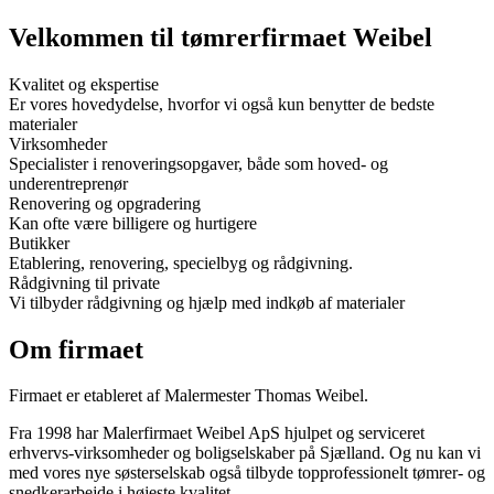
Velkommen til tømrerfirmaet Weibel
Kvalitet og ekspertise
Er vores hovedydelse, hvorfor vi også kun benytter de bedste
materialer
Virksomheder
Specialister i renoveringsopgaver, både som hoved- og
underentreprenør
Renovering og opgradering
Kan ofte være billigere og hurtigere
Butikker
Etablering, renovering, specielbyg og rådgivning.
Rådgivning til private
Vi tilbyder rådgivning og hjælp med indkøb af materialer
Om firmaet
Firmaet er etableret af Malermester Thomas Weibel.
Fra 1998 har Malerfirmaet Weibel ApS hjulpet og serviceret
erhvervs-virksomheder og boligselskaber på Sjælland. Og nu kan vi
med vores nye søsterselskab også tilbyde topprofessionelt tømrer- og
snedkerarbejde i højeste kvalitet.