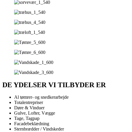
DE YDELSER VI TILBYDER ER
Al tømrer- og snedkerarbejde
Totalentrepriser
Døre & Vinduer
Gulve, Lofter, Vægge
Tage, Tagpap
Facadebeklædning
Sternbrædder / Vindskeder