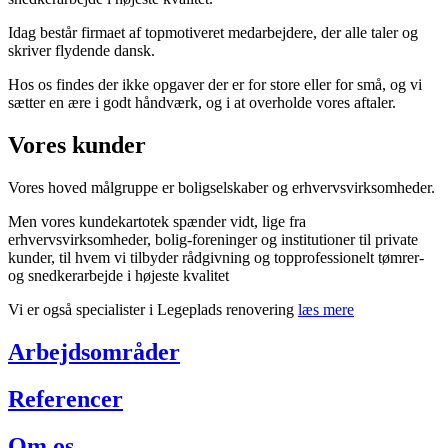
Idag består firmaet af topmotiveret medarbejdere, der alle taler og
skriver flydende dansk.
Hos os findes der ikke opgaver der er for store eller for små, og vi
sætter en ære i godt håndværk, og i at overholde vores aftaler.
Vores kunder
Vores hoved målgruppe er boligselskaber og erhvervsvirksomheder.
Men vores kundekartotek spænder vidt, lige fra
erhvervsvirksomheder, bolig-foreninger og institutioner til private
kunder, til hvem vi tilbyder rådgivning og topprofessionelt tømrer-
og snedkerarbejde i højeste kvalitet
Vi er også specialister i Legeplads renovering
læs mere
Arbejdsområder
Referencer
Om os